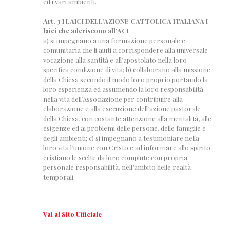
ed i vari ambienti.
Art. 3 I LAICI DELL’AZIONE CATTOLICA ITALIANA I
laici che aderiscono all’ACI
a) si impegnano a una formazione personale e
comunitaria che li aiuti a corrispondere alla universale
vocazione alla santità e all’apostolato nella loro
specifica condizione di vita; b) collaborano alla missione
della Chiesa secondo il modo loro proprio portando la
loro esperienza ed assumendo la loro responsabilità
nella vita dell’Associazione per contribuire alla
elaborazione e alla esecuzione dell’azione pastorale
della Chiesa, con costante attenzione alla mentalità, alle
esigenze ed ai problemi delle persone, delle famiglie e
degli ambienti; c) si impegnano a testimoniare nella
loro vita l’unione con Cristo e ad informare allo spirito
cristiano le scelte da loro compiute con propria
personale responsabilità, nell’ambito delle realtà
temporali.
Vai al Sito Ufficiale