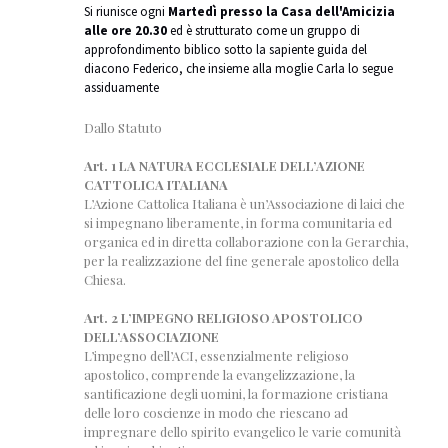
Si riunisce ogni
Martedì presso la Casa dell'Amicizia
alle ore 20.30
ed è strutturato come un gruppo di
approfondimento biblico sotto la sapiente guida del
diacono Federico, che insieme alla moglie Carla lo segue
assiduamente
Dallo Statuto
Art. 1 LA NATURA ECCLESIALE DELL’AZIONE
CATTOLICA ITALIANA
L’Azione Cattolica Italiana è un’Associazione di laici che
si impegnano liberamente, in forma comunitaria ed
organica ed in diretta collaborazione con la Gerarchia,
per la realizzazione del fine generale apostolico della
Chiesa.
Art. 2 L’IMPEGNO RELIGIOSO APOSTOLICO
DELL’ASSOCIAZIONE
L’impegno dell’ACI, essenzialmente religioso
apostolico, comprende la evangelizzazione, la
santificazione degli uomini, la formazione cristiana
delle loro coscienze in modo che riescano ad
impregnare dello spirito evangelico le varie comunità