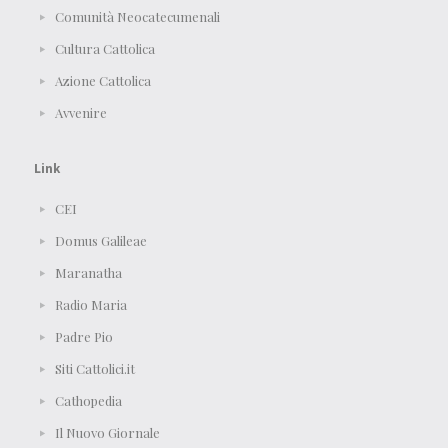
Comunità Neocatecumenali
Cultura Cattolica
Azione Cattolica
Avvenire
Link
CEI
Domus Galileae
Maranatha
Radio Maria
Padre Pio
Siti Cattolici.it
Cathopedia
Il Nuovo Giornale