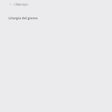
Citizengo
Liturgia del giorno